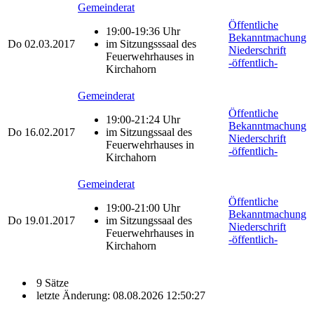
Gemeinderat
Öffentliche
19:00-19:36 Uhr
Bekanntmachung
Do
02.03.2017
im Sitzungsssaal des
Niederschrift
Feuerwehrhauses in
-öffentlich-
Kirchahorn
Gemeinderat
Öffentliche
19:00-21:24 Uhr
Bekanntmachung
Do
16.02.2017
im Sitzungssaal des
Niederschrift
Feuerwehrhauses in
-öffentlich-
Kirchahorn
Gemeinderat
Öffentliche
19:00-21:00 Uhr
Bekanntmachung
Do
19.01.2017
im Sitzungssaal des
Niederschrift
Feuerwehrhauses in
-öffentlich-
Kirchahorn
9 Sätze
letzte Änderung: 08.08.2026 12:50:27