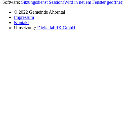
Software:
Sitzungsdienst
Session
(Wird in neuem Fenster geöffnet)
© 2022 Gemeinde Ahorntal
Impressum
Kontakt
Umsetzung:
DigitalfabriX GmbH