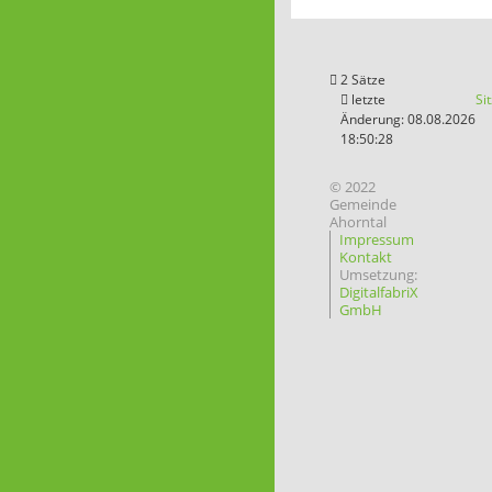
2 Sätze
letzte
Si
Änderung: 08.08.2026
18:50:28
© 2022
Gemeinde
Ahorntal
Impressum
Kontakt
Umsetzung:
DigitalfabriX
GmbH