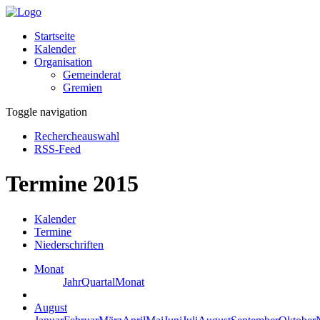
Startseite
Kalender
Organisation
Gemeinderat
Gremien
Toggle navigation
Rechercheauswahl
RSS-Feed
Termine 2015
Kalender
Termine
Niederschriften
Monat
Jahr
Quartal
Monat
August