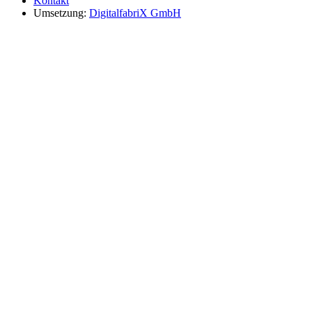
Kontakt
Umsetzung:
DigitalfabriX GmbH