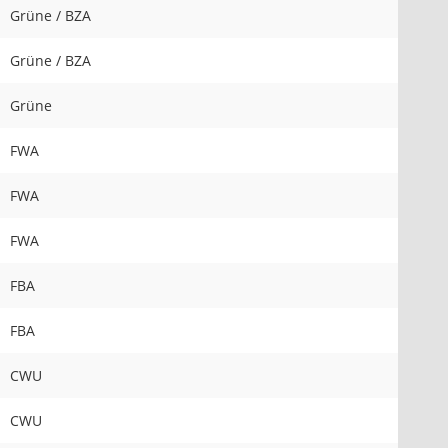
Grüne / BZA
Grüne / BZA
Grüne
FWA
FWA
FWA
FBA
FBA
CWU
CWU