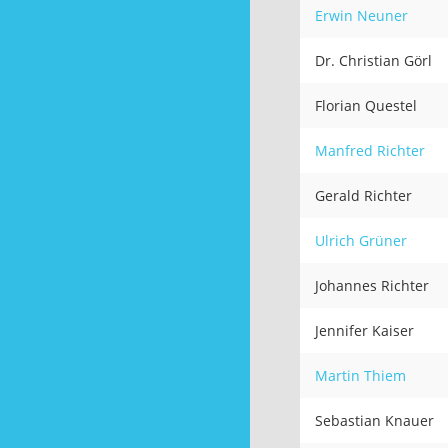
Erwin Neuner
Dr. Christian Görl
Florian Questel
Manfred Richter
Gerald Richter
Ulrich Grüner
Johannes Richter
Jennifer Kaiser
Martin Thiem
Sebastian Knauer