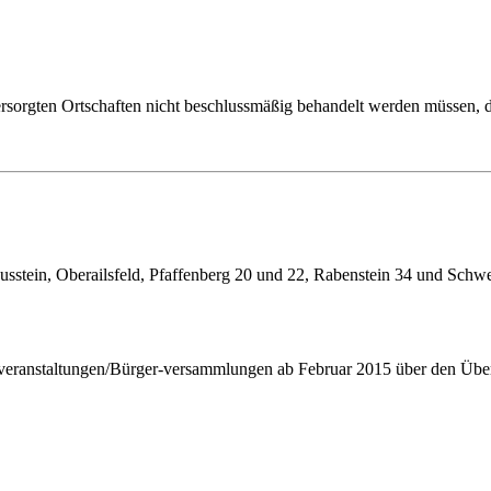
ersorgten Ortschaften nicht beschlussmäßig behandelt werden müssen, 
lausstein, Oberailsfeld, Pfaffenberg 20 und 22, Rabenstein 34 und S
eranstaltungen/Bürger-
versammlungen ab Februar 2015 über den Über