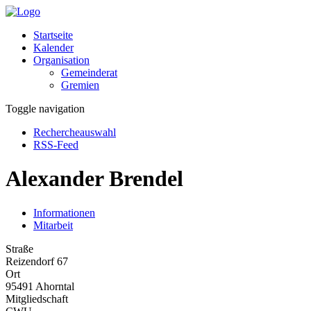
Startseite
Kalender
Organisation
Gemeinderat
Gremien
Toggle navigation
Rechercheauswahl
RSS-Feed
Alexander Brendel
Informationen
Mitarbeit
Straße
Reizendorf 67
Ort
95491 Ahorntal
Mitgliedschaft