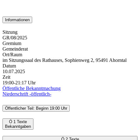
Informationen
Sitzung
GR/08/2025
Gremium
Gemeinderat
Ort/Raum
im Sitzungssaal des Rathauses, Sophienweg 2, 95491 Ahorntal
Datum
10.07.2025
Zeit
19:00-21:17 Uhr
Öffentliche Bekanntmachung
Niederschrift -öffentlich-
Öffentlicher Teil: Beginn 19:00 Uhr
Ö 1
Texte
Bekanntgaben
Ö 2
Texte