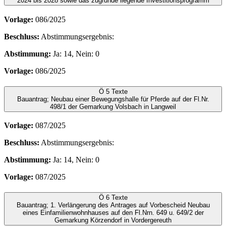
2024 bis 2028 sowie das zugrunde liegende Investitionsprogramm
Vorlage:
086/2025
Beschluss:
Abstimmungsergebnis:
Abstimmung:
Ja: 14, Nein: 0
Vorlage:
086/2025
Ö 5
Texte
Bauantrag; Neubau einer Bewegungshalle für Pferde auf der Fl.Nr.
498/1 der Gemarkung Volsbach in Langweil
Vorlage:
087/2025
Beschluss:
Abstimmungsergebnis:
Abstimmung:
Ja: 14, Nein: 0
Vorlage:
087/2025
Ö 6
Texte
Bauantrag; 1. Verlängerung des Antrages auf Vorbescheid Neubau
eines Einfamilienwohnhauses auf den Fl.Nrn. 649 u. 649/2 der
Gemarkung Körzendorf in Vordergereuth