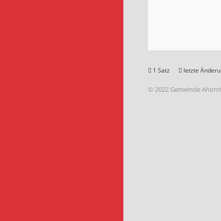
1 Satz
letzte Änderu
© 2022 Gemeinde Ahornt