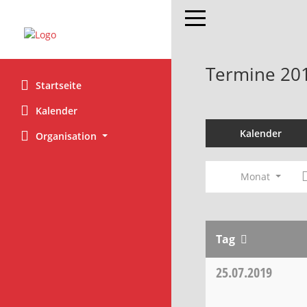
Toggle navigation
Termine 20
Startseite
Kalender
Kalender
Organisation
Monat
Tag
25.07.2019