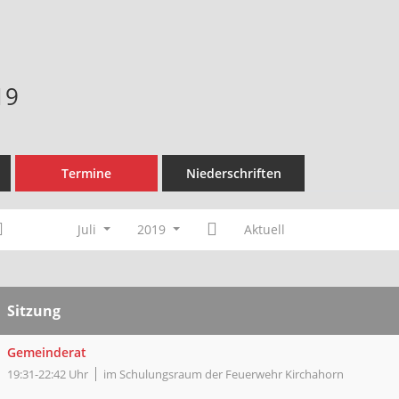
19
Termine
Niederschriften
Juli
2019
Aktuell
Sitzung
Gemeinderat
19:31-22:42 Uhr
im Schulungsraum der Feuerwehr Kirchahorn