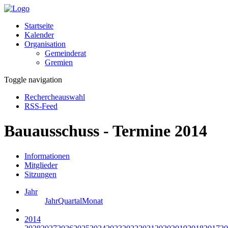
Startseite
Kalender
Organisation
Gemeinderat
Gremien
Toggle navigation
Rechercheauswahl
RSS-Feed
Bauausschuss - Termine 2014
Informationen
Mitglieder
Sitzungen
Jahr
Jahr
Quartal
Monat
2014