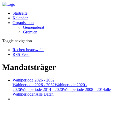
Startseite
Kalender
Organisation
Gemeinderat
Gremien
Toggle navigation
Rechercheauswahl
RSS-Feed
Mandatsträger
Wahlperiode 2026 - 2032
Wahlperiode 2026 - 2032
Wahlperiode 2020 -
2026
Wahlperiode 2014 - 2020
Wahlperiode 2008 - 2014
alle
Wahlperioden
Alle Daten